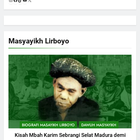
X
Masyayikh Lirboyo
BIOGRAFI MASAYIKH LIRBOYO
DAWUH MASYAYIKH
Kisah Mbah Karim Sebrangi Selat Madura demi