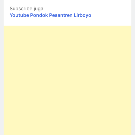
Subscribe juga:
Youtube Pondok Pesantren Lirboyo