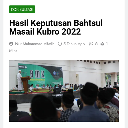
KONSULTASI
Hasil Keputusan Bahtsul
Masail Kubro 2022
6
Nur Muhammad Alfatih
5 Tahun Ago
1
Mins