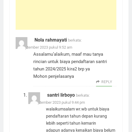
Nola rahmayati
berkata:
19 September 2023 pukul 9:52 am
Assalamu’alaikum, maaf mau tanya
rincian untuk biaya pendaftaran santri
tahun 2024/2025 kira2 brp ya
Mohon penjelasanya
REPLY
santri lirboyo
berkata:
19 September 2023 pukul 9:44 pm
walaikumsalam wr.wb untuk biaya
pendaftaran tahun depan kurang
lebiih seperti tahun kemarin
adapun adanya kenaikan biaya belum