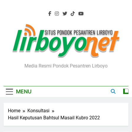
Skip
to
content
Lirboyo.net
Media Resmi Pondok Pesantren Lirboyo
MENU
Home
Konsultasi
Hasil Keputusan Bahtsul Masail Kubro 2022