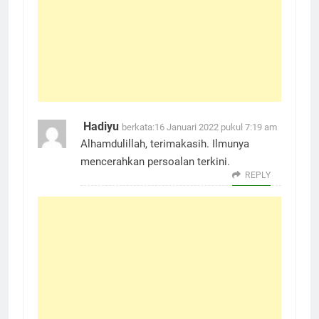
Hadiyu
berkata:
16 Januari 2022 pukul 7:19 am
Alhamdulillah, terimakasih. Ilmunya
mencerahkan persoalan terkini.
REPLY