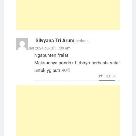
Silvyana Tri Arum
berkata:
15 Januari 2024 pukul 11:09 am
Ngapunten *ralat
Maksudnya pondok Lirboyo berbasis salaf
untuk yg putri🙏🏻
REPLY