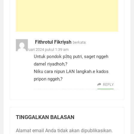
Fithrotul Fikriyah
berkata:
10 Februari 2024 pukul 1:39 am
Untuk pondok p3tq putri, saget nggeh
damel riyadhoh,?
Niku cara nipun LAN langkah.e kados
pripon nggeh,?
REPLY
TINGGALKAN BALASAN
Alamat email Anda tidak akan dipublikasikan.