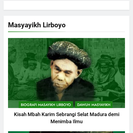
Masyayikh Lirboyo
BIOGRAFI MASAYIKH LIRBOYO
DAWUH MASYAYIKH
Kisah Mbah Karim Sebrangi Selat Madura demi
Menimba Ilmu