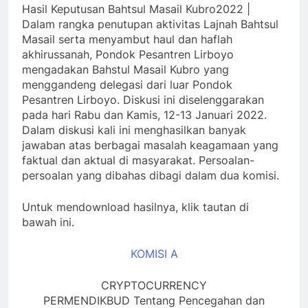
Hasil Keputusan Bahtsul Masail Kubro2022 |
Dalam rangka penutupan aktivitas Lajnah
Bahtsul
Masail serta menyambut haul dan haflah
akhirussanah, Pondok Pesantren Lirboyo
mengadakan Bahstul Masail
K
ubro yang
menggandeng delegasi dari luar Pondok
Pesantren Lirboyo. Diskusi ini diselenggarakan
pada hari Rabu dan Kamis, 12-13 Januari 2022.
Dalam diskusi kali ini menghasilkan banyak
jawaban atas berbagai masalah keagamaan yang
faktual dan aktual di masyarakat. Persoalan-
persoalan yang dibahas dibagi dalam dua komisi.
Untuk mendownload hasilnya, klik tautan di
bawah ini.
KOMISI A
CRYPTOCURRENCY
PERMENDIKBUD Tentang Pencegahan dan