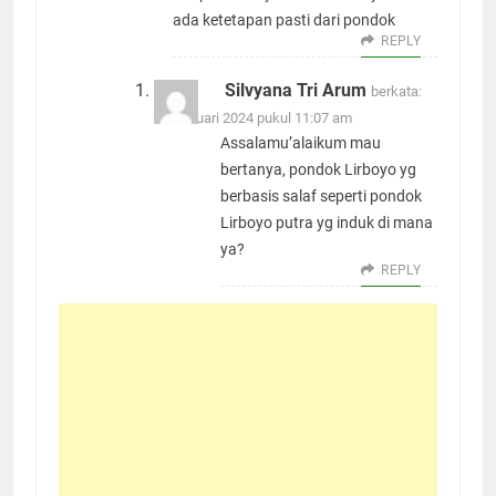
ada ketetapan pasti dari pondok
REPLY
Silvyana Tri Arum
berkata:
15 Januari 2024 pukul 11:07 am
Assalamu’alaikum mau
bertanya, pondok Lirboyo yg
berbasis salaf seperti pondok
Lirboyo putra yg induk di mana
ya?
REPLY