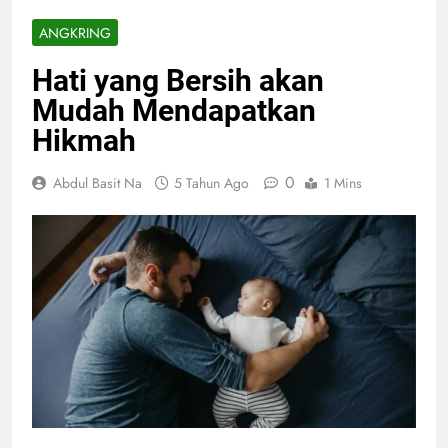
ANGKRING
Hati yang Bersih akan
Mudah Mendapatkan
Hikmah
0
Abdul Basit Na
5 Tahun Ago
1 Mins