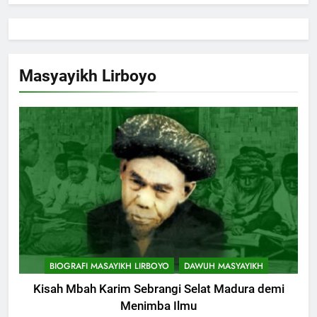
Masyayikh Lirboyo
BIOGRAFI MASAYIKH LIRBOYO
DAWUH MASYAYIKH
Kisah Mbah Karim Sebrangi Selat Madura demi
Menimba Ilmu