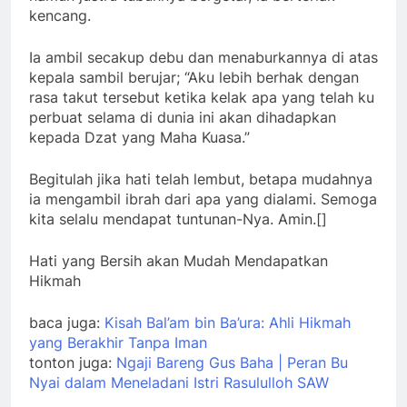
kencang.
Ia ambil secakup debu dan menaburkannya di atas
kepala sambil berujar; “Aku lebih berhak dengan
rasa takut tersebut ketika kelak apa yang telah ku
perbuat selama di dunia ini akan dihadapkan
kepada Dzat yang Maha Kuasa.”
Begitulah jika hati telah lembut, betapa mudahnya
ia mengambil ibrah dari apa yang dialami. Semoga
kita selalu mendapat tuntunan-Nya. Amin.[]
Hati yang Bersih akan Mudah Mendapatkan
Hikmah
baca juga:
Kisah Bal’am bin Ba’ura: Ahli Hikmah
yang Berakhir Tanpa Iman
tonton juga:
Ngaji Bareng Gus Baha | Peran Bu
Nyai dalam Meneladani Istri Rasululloh SAW