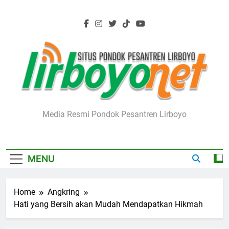
Skip
to
content
Lirboyo.net
Media Resmi Pondok Pesantren Lirboyo
MENU
Home
Angkring
Hati yang Bersih akan Mudah Mendapatkan Hikmah