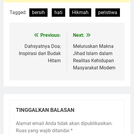
Tagged:
bersih
hati
Hikmah
peristiwa
Previous:
Next:
Navigasi
pos
Dahsyatnya Doa;
Meluruskan Makna
Inspirasi dari Budak
Jihad Islam dalam
Hitam
Realitas Kehidupan
Masyarakat Modern
TINGGALKAN BALASAN
Alamat email Anda tidak akan dipublikasikan.
Ruas yang wajib ditandai
*