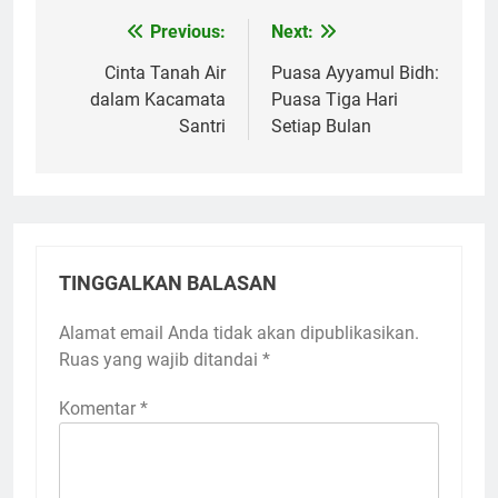
Previous:
Next:
Navigasi
pos
Cinta Tanah Air
Puasa Ayyamul Bidh:
dalam Kacamata
Puasa Tiga Hari
Santri
Setiap Bulan
TINGGALKAN BALASAN
Alamat email Anda tidak akan dipublikasikan.
Ruas yang wajib ditandai
*
Komentar
*