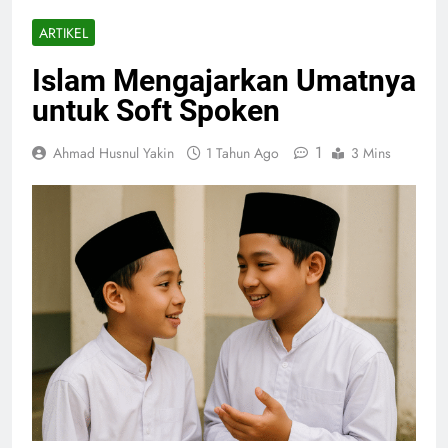
ARTIKEL
Islam Mengajarkan Umatnya
untuk Soft Spoken
1
Ahmad Husnul Yakin
1 Tahun Ago
3 Mins