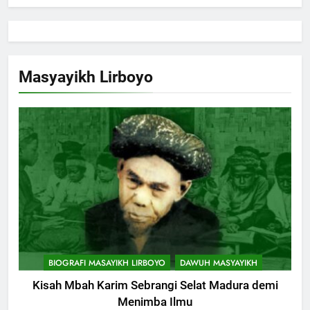
Masyayikh Lirboyo
BIOGRAFI MASAYIKH LIRBOYO
DAWUH MASYAYIKH
Kisah Mbah Karim Sebrangi Selat Madura demi
Menimba Ilmu