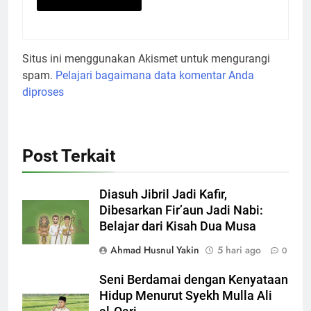
Situs ini menggunakan Akismet untuk mengurangi
spam.
Pelajari bagaimana data komentar Anda
diproses
Post Terkait
Diasuh Jibril Jadi Kafir,
Dibesarkan Fir’aun Jadi Nabi:
Belajar dari Kisah Dua Musa
Ahmad Husnul Yakin
5 hari ago
0
Seni Berdamai dengan Kenyataan
Hidup Menurut Syekh Mulla Ali