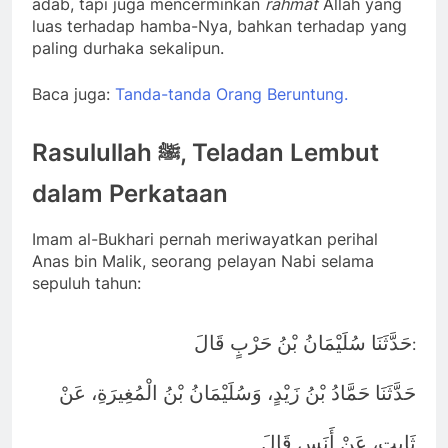
adab, tapi juga mencerminkan
rahmat
Allah yang
luas terhadap hamba-Nya, bahkan terhadap yang
paling durhaka sekalipun.
Baca juga:
Tanda-tanda Orang Beruntung.
Rasulullah
, Teladan Lembut
ﷺ
dalam Perkataan
Imam al-Bukhari pernah meriwayatkan perihal
Anas bin Malik, seorang pelayan Nabi selama
sepuluh tahun:
حَدَّثَنَا سُلَيْمَانُ بْنُ حَرْبٍ قَالَ
:
حَدَّثَنَا حَمَّادُ بْنُ زَيْدٍ، وَسُلَيْمَانُ بْنُ الْمُغِيرَةِ، عَنْ
ثَابِتٍ، عَنْ أَنَسٍ قَالَ