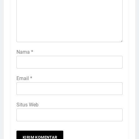
Nama
*
Email
*
Situs Web