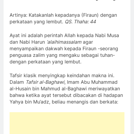
Artinya: Katakanlah kepadanya (Firaun) dengan
perkataan yang lembut.
QS. Thaha: 44
Ayat ini adalah perintah Allah kepada Nabi Musa
dan Nabi Harun
‘alaihimassalam
agar
menyampaikan dakwah kepada Firaun -seorang
penguasa zalim yang mengaku sebagai tuhan-
dengan perkataan yang lembut.
Tafsir klasik menyingkap keindahan makna ini.
Dalam
Tafsir al-Baghawi
, Imam Abu Muhammad
al-Husain bin Mahmud al-Baghawi meriwayatkan
bahwa ketika ayat tersebut dibacakan di hadapan
Yahya bin Mu‘adz, beliau menangis dan berkata: