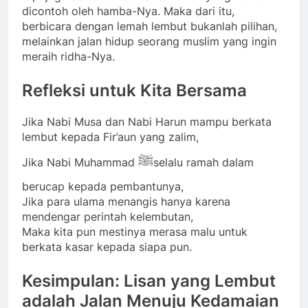
dicontoh oleh hamba-Nya. Maka dari itu,
berbicara dengan lemah lembut bukanlah pilihan,
melainkan jalan hidup seorang muslim yang ingin
meraih ridha-Nya.
Refleksi untuk Kita Bersama
Jika Nabi Musa dan Nabi Harun mampu berkata
lembut kepada Fir’aun yang zalim,
ﷺ
Jika Nabi Muhammad
selalu ramah dalam
berucap kepada pembantunya,
Jika para ulama menangis hanya karena
mendengar perintah kelembutan,
Maka kita pun mestinya merasa malu untuk
berkata kasar kepada siapa pun.
Kesimpulan: Lisan yang Lembut
adalah Jalan Menuju Kedamaian