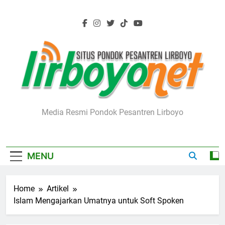
Skip
to
content
Lirboyo.net
Media Resmi Pondok Pesantren Lirboyo
MENU
Home
Artikel
Islam Mengajarkan Umatnya untuk Soft Spoken