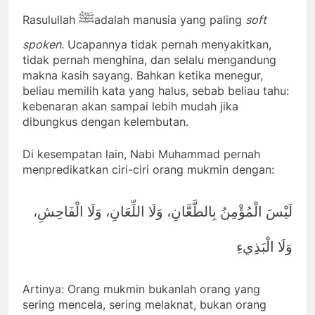
ﷺ
Rasulullah
adalah manusia yang paling
soft
spoken
. Ucapannya tidak pernah menyakitkan,
tidak pernah menghina, dan selalu mengandung
makna kasih sayang. Bahkan ketika menegur,
beliau memilih kata yang halus, sebab beliau tahu:
kebenaran akan sampai lebih mudah jika
dibungkus dengan kelembutan.
Di kesempatan lain, Nabi Muhammad pernah
menpredikatkan ciri-ciri orang mukmin dengan:
لَيْسَ الْمُؤْمِنُ بِالطَّعَّانِ، وَلَا اللِّعَانِ، وَلَا الْفَاحِشِ،
وَلَا الْبَذِيءِ
Artinya: Orang mukmin bukanlah orang yang
sering mencela, sering melaknat, bukan orang