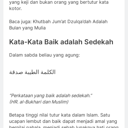
yang keji dan bukan orang yang bertutur kata
kotor.
Baca juga: Khutbah Jum’at Dzulqa’dah Adalah
Bulan yang Mulia
Kata-Kata Baik adalah Sedekah
Dalam sabda beliau yang agung:
الكلمة الطيبة صدقة
“Perkataan yang baik adalah sedekah.”
(HR. al-Bukhari dan Muslim)
Betapa tinggi nilai tutur kata dalam Islam. Satu
ucapan lembut dan baik dapat menjadi amal yang
bernilai pahala, menjadi sebab lunaknya hati orang