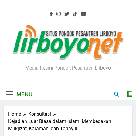
Skip
to
content
Lirboyo.net
Media Resmi Pondok Pesantren Lirboyo
MENU
Home
Konsultasi
Kejadian Luar Biasa dalam Islam: Membedakan
Mukjizat, Karamah, dan Tahayul