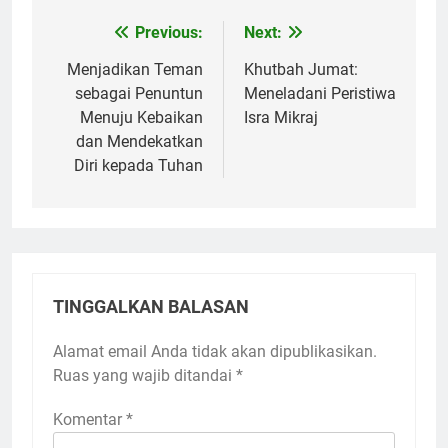
Previous:
Next:
Navigasi
pos
Menjadikan Teman
Khutbah Jumat:
sebagai Penuntun
Meneladani Peristiwa
Menuju Kebaikan
Isra Mikraj
dan Mendekatkan
Diri kepada Tuhan
TINGGALKAN BALASAN
Alamat email Anda tidak akan dipublikasikan.
Ruas yang wajib ditandai
*
Komentar
*