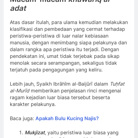
adat
Atas dasar itulah, para ulama kemudian melakukan
klasifikasi dan pembedaan yang cermat terhadap
peristiwa-peristiwa di luar nalar kebiasaan
manusia, dengan menimbang siapa pelakunya dan
dalam rangka apa peristiwa itu terjadi. Dengan
pendekatan ini, umat tidak terjebak pada sikap
menolak secara serampangan, sekaligus tidak
terjatuh pada pengagungan yang keliru.
Lebih jauh, Syaikh Ibrāhīm al-Baijūrī dalam
Tuḥfat
al-Murīd
memberikan penjelasan rinci mengenai
ragam kejadian luar biasa tersebut beserta
karakter pelakunya.
Baca juga:
Apakah Bulu Kucing Najis?
Mukjizat
, yaitu peristiwa luar biasa yang