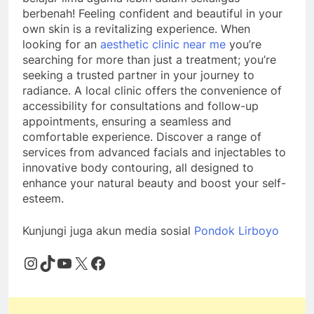
berbenah! Feeling confident and beautiful in your
own skin is a revitalizing experience. When
looking for an
aesthetic clinic near me
you’re
searching for more than just a treatment; you’re
seeking a trusted partner in your journey to
radiance. A local clinic offers the convenience of
accessibility for consultations and follow-up
appointments, ensuring a seamless and
comfortable experience. Discover a range of
services from advanced facials and injectables to
innovative body contouring, all designed to
enhance your natural beauty and boost your self-
esteem.
Kunjungi juga akun media sosial
Pondok Lirboyo
Instagram
TikTok
YouTube
X
Facebook