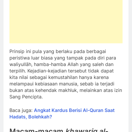
Prinsip ini pula yang berlaku pada berbagai
peristiwa luar biasa yang tampak pada diri para
waliyullāh, hamba-hamba Allah yang saleh dan
terpilih. Kejadian-kejadian tersebut tidak dapat
kita nilai sebagai kemustahilan hanya karena
melampaui kebiasaan manusia, sebab ia terjadi
bukan atas kehendak makhluk, melainkan atas izin
Sang Pencipta.
Baca juga:
Angkat Kardus Berisi Al-Quran Saat
Hadats, Bolehkah?
Macam-macam
khawariq al-