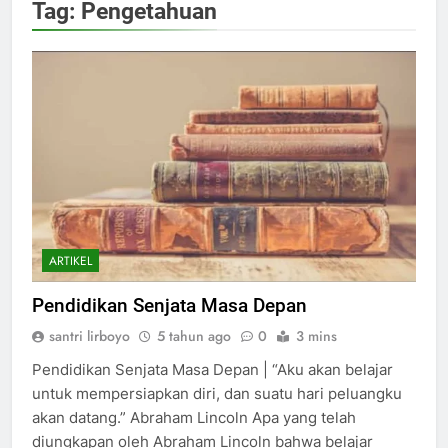
Tag:
Pengetahuan
ARTIKEL
Pendidikan Senjata Masa Depan
santri lirboyo
5 tahun ago
0
3 mins
Pendidikan Senjata Masa Depan | “Aku akan belajar
untuk mempersiapkan diri, dan suatu hari peluangku
akan datang.” Abraham Lincoln Apa yang telah
diungkapan oleh Abraham Lincoln bahwa belajar