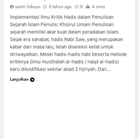
santri lirboyo
5 tahun ago
0
4 mins
Implementasi Ilmu Kritik Hadis dalam Penulisan
Sejarah Islam Penulis: Khoirul Umam Penulisan
sejarah memiliki akar kuat dalam peradaban Islam.
Sejak era sahabat, hadis Nabi Saw, yang merupakan
kabar dari masa lalu, telah diseleksi ketat untuk
diriwayatkan. Meski hadis-hadis nabi beserta metode
kritiknya (ilmu musthalah al-hadis / naqd al-hadis)
baru dikodifikasi sekitar abad 2 hijriyah. Dari…
Lanjutkan