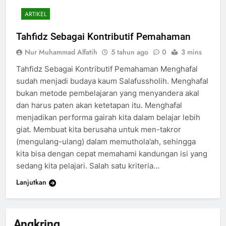
ARTIKEL
Tahfidz Sebagai Kontributif Pemahaman
Nur Muhammad Alfatih
5 tahun ago
0
3 mins
Tahfidz Sebagai Kontributif Pemahaman Menghafal
sudah menjadi budaya kaum Salafussholih. Menghafal
bukan metode pembelajaran yang menyandera akal
dan harus paten akan ketetapan itu. Menghafal
menjadikan performa gairah kita dalam belajar lebih
giat. Membuat kita berusaha untuk men-takror
(mengulang-ulang) dalam memuthola’ah, sehingga
kita bisa dengan cepat memahami kandungan isi yang
sedang kita pelajari. Salah satu kriteria…
Lanjutkan
200
Angkring