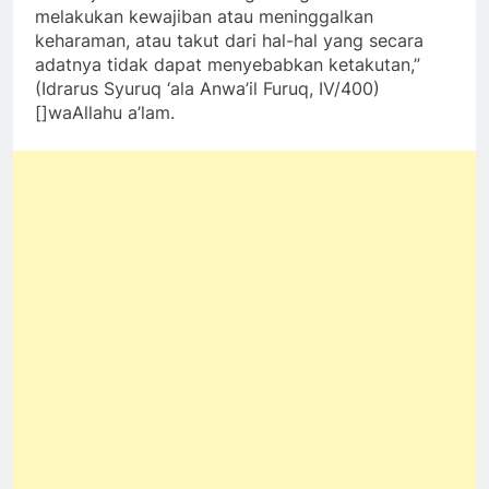
melakukan kewajiban atau meninggalkan
keharaman, atau takut dari hal-hal yang secara
adatnya tidak dapat menyebabkan ketakutan,”
(Idrarus Syuruq ‘ala Anwa’il Furuq, IV/400)
[]waAllahu a’lam.