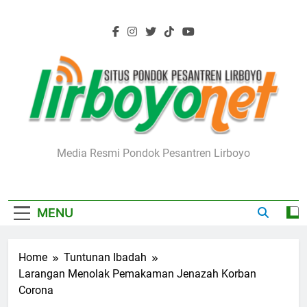
Skip
to
content
Lirboyo.net
Media Resmi Pondok Pesantren Lirboyo
MENU
Home
Tuntunan Ibadah
Larangan Menolak Pemakaman Jenazah Korban
Corona