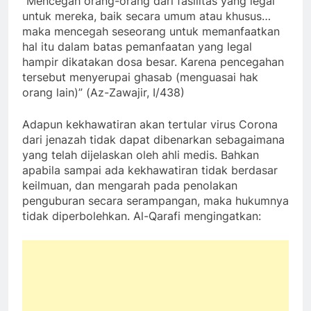
“Mencegah orang-orang dari fasilitas yang legal
untuk mereka, baik secara umum atau khusus…
maka mencegah seseorang untuk memanfaatkan
hal itu dalam batas pemanfaatan yang legal
hampir dikatakan dosa besar. Karena pencegahan
tersebut menyerupai ghasab (menguasai hak
orang lain)” (Az-Zawajir, I/438)
Adapun kekhawatiran akan tertular virus Corona
dari jenazah tidak dapat dibenarkan sebagaimana
yang telah dijelaskan oleh ahli medis. Bahkan
apabila sampai ada kekhawatiran tidak berdasar
keilmuan, dan mengarah pada penolakan
penguburan secara serampangan, maka hukumnya
tidak diperbolehkan. Al-Qarafi mengingatkan: