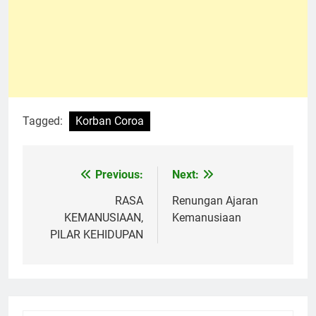
Tagged:
Korban Coroa
Previous:
Next:
Navigasi
pos
RASA
Renungan Ajaran
KEMANUSIAAN,
Kemanusiaan
PILAR KEHIDUPAN