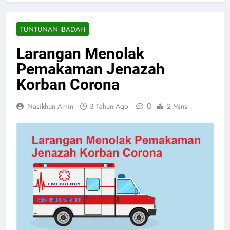
TUNTUNAN IBADAH
Larangan Menolak
Pemakaman Jenazah
Korban Corona
0
Nasikhun Amin
3 Tahun Ago
2 Mins