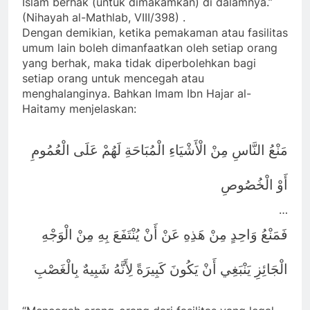
Islam berhak (untuk dimakamkan) di dalamnya.”
(Nihayah al-Mathlab, VIII/398) .
Dengan demikian, ketika pemakaman atau fasilitas
umum lain boleh dimanfaatkan oleh setiap orang
yang berhak, maka tidak diperbolehkan bagi
setiap orang untuk mencegah atau
menghalanginya. Bahkan Imam Ibn Hajar al-
Haitamy menjelaskan:
مَنْعُ النَّاسِ مِنْ الْأَشْيَاءِ الْمُبَاحَةِ لَهُمْ عَلَى الْعُمُومِ
أَوْ الْخُصُوصِ
…
فَمَنْعُ وَاحِدٍ مِنْ هَذِهِ عَنْ أَنْ يُنْتَفَعَ بِهِ مِنْ الْوَجْهِ
الْجَائِزِ يَنْبَغِي أَنْ يَكُونَ كَبِيرَةً لِأَنَّهُ شَبِيهٌ بِالْغَصْبِ