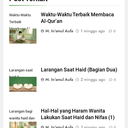
Waktu-Waktu Terbaik Membaca
Waktu-Waktu
Al-Qur’an
Terbaik
Membaca Al-
M. In'amul Aufa
1 minggu ago
0
Qur’an
Larangan Saat Haid (Bagian Dua)
Larangan saat
haid 2
M. In'amul Aufa
2 minggu ago
0
Hal-Hal yang Haram Wanita
Larangan bagi
Lakukan Saat Haid dan Nifas (1)
wanita haid dan
nifas
M. In'amul Aufa
3 minggu ago
0