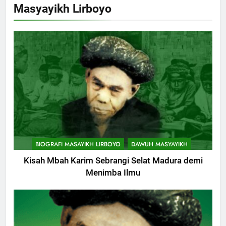
Masyayikh Lirboyo
BIOGRAFI MASAYIKH LIRBOYO
DAWUH MASYAYIKH
Kisah Mbah Karim Sebrangi Selat Madura demi
Menimba Ilmu