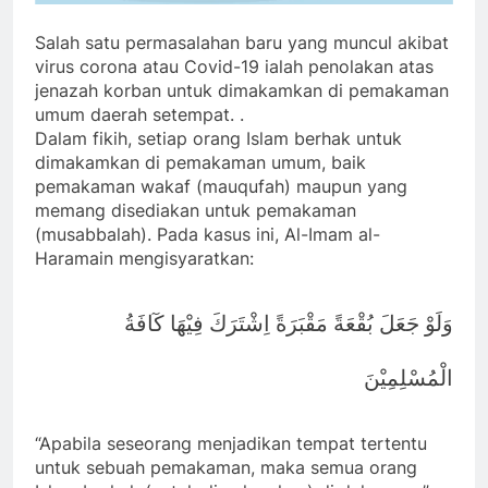
Salah satu permasalahan baru yang muncul akibat
virus corona atau Covid-19 ialah penolakan atas
jenazah korban untuk dimakamkan di pemakaman
umum daerah setempat. .
Dalam fikih, setiap orang Islam berhak untuk
dimakamkan di pemakaman umum, baik
pemakaman wakaf (mauqufah) maupun yang
memang disediakan untuk pemakaman
(musabbalah). Pada kasus ini, Al-Imam al-
Haramain mengisyaratkan:
وَلَوْ جَعَلَ بُقْعَةً مَقْبَرَةً اِشْتَرَكَ فِيْهَا كٓافَةُ
الْمُسْلِمِيْنَ
“Apabila seseorang menjadikan tempat tertentu
untuk sebuah pemakaman, maka semua orang