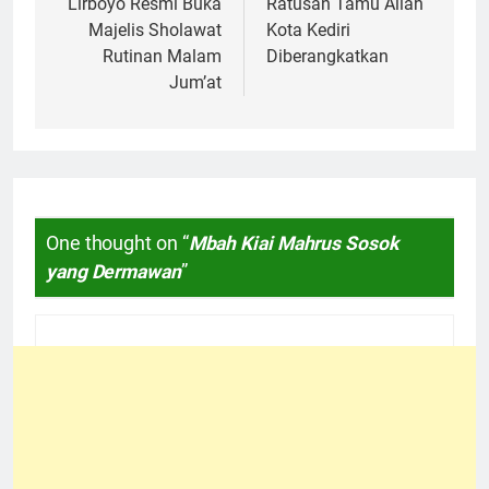
pos
Lirboyo Resmi Buka
Ratusan Tamu Allah
Majelis Sholawat
Kota Kediri
Rutinan Malam
Diberangkatkan
Jum’at
One thought on “
Mbah Kiai Mahrus Sosok
yang Dermawan
”