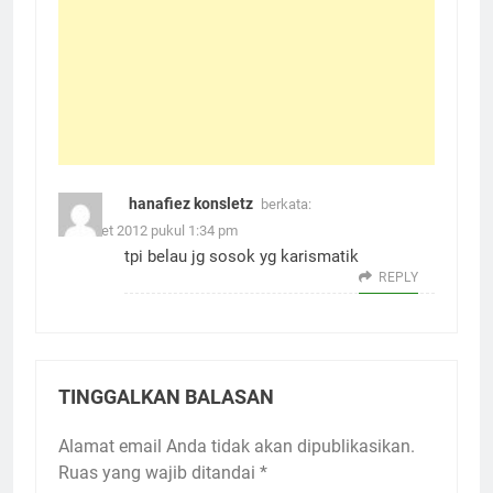
hanafiez konsletz
berkata:
21 Maret 2012 pukul 1:34 pm
tpi belau jg sosok yg karismatik
REPLY
TINGGALKAN BALASAN
Alamat email Anda tidak akan dipublikasikan.
Ruas yang wajib ditandai
*