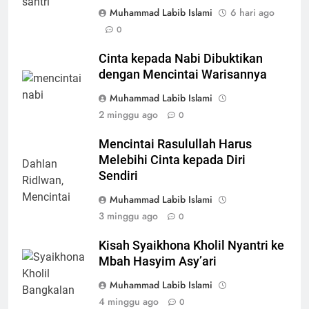
Muhammad Labib Islami
6 hari ago
0
Cinta kepada Nabi Dibuktikan
dengan Mencintai Warisannya
Muhammad Labib Islami
2 minggu ago
0
Mencintai Rasulullah Harus
Melebihi Cinta kepada Diri
Sendiri
Muhammad Labib Islami
3 minggu ago
0
Kisah Syaikhona Kholil Nyantri ke
Mbah Hasyim Asy’ari
Muhammad Labib Islami
4 minggu ago
0