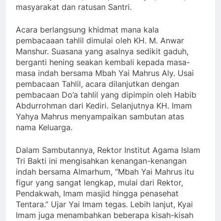
masyarakat dan ratusan Santri.
Acara berlangsung khidmat mana kala
pembacaaan tahlil dimulai oleh KH. M. Anwar
Manshur. Suasana yang asalnya sedikit gaduh,
berganti hening seakan kembali kepada masa-
masa indah bersama Mbah Yai Mahrus Aly. Usai
pembacaan Tahlil, acara dilanjutkan dengan
pembacaan Do’a tahlil yang dipimpin oleh Habib
Abdurrohman dari Kediri. Selanjutnya KH. Imam
Yahya Mahrus menyampaikan sambutan atas
nama Keluarga.
Dalam Sambutannya, Rektor Institut Agama Islam
Tri Bakti ini mengisahkan kenangan-kenangan
indah bersama Almarhum, “Mbah Yai Mahrus itu
figur yang sangat lengkap, mulai dari Rektor,
Pendakwah, Imam masjid hingga penasehat
Tentara.” Ujar Yai Imam tegas. Lebih lanjut, Kyai
Imam juga menambahkan beberapa kisah-kisah