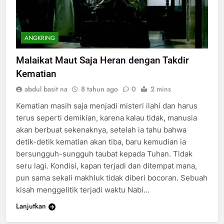
ANGKRING
Malaikat Maut Saja Heran dengan Takdir
Kematian
abdul basit na
8 tahun ago
0
2 mins
Kematian masih saja menjadi misteri ilahi dan harus
terus seperti demikian, karena kalau tidak, manusia
akan berbuat sekenaknya, setelah ia tahu bahwa
detik-detik kematian akan tiba, baru kemudian ia
bersungguh-sungguh taubat kepada Tuhan. Tidak
seru lagi. Kondisi, kapan terjadi dan ditempat mana,
pun sama sekali makhluk tidak diberi bocoran. Sebuah
kisah menggelitik terjadi waktu Nabi…
Lanjutkan
199