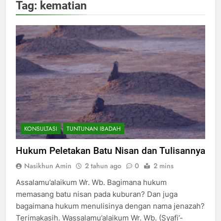
Tag:
kematian
KONSULTASI
TUNTUNAN IBADAH
Hukum Peletakan Batu Nisan dan Tulisannya
Nasikhun Amin
2 tahun ago
0
2 mins
Assalamu’alaikum Wr. Wb. Bagimana hukum
memasang batu nisan pada kuburan? Dan juga
bagaimana hukum menulisinya dengan nama jenazah?
Terimakasih. Wassalamu’alaikum Wr. Wb. (Syafi’-