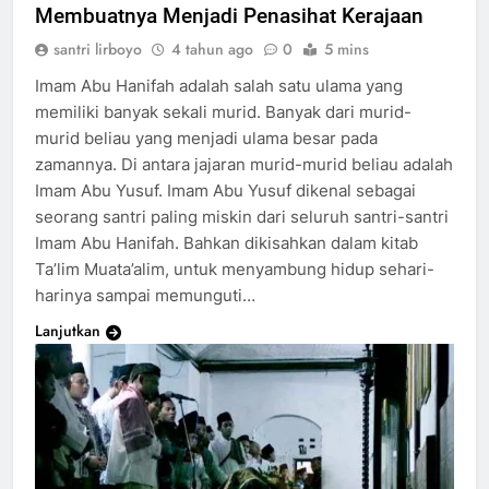
Membuatnya Menjadi Penasihat Kerajaan
santri lirboyo
4 tahun ago
0
5 mins
Imam Abu Hanifah adalah salah satu ulama yang
memiliki banyak sekali murid. Banyak dari murid-
murid beliau yang menjadi ulama besar pada
zamannya. Di antara jajaran murid-murid beliau adalah
Imam Abu Yusuf. Imam Abu Yusuf dikenal sebagai
seorang santri paling miskin dari seluruh santri-santri
Imam Abu Hanifah. Bahkan dikisahkan dalam kitab
Ta’lim Muata’alim, untuk menyambung hidup sehari-
harinya sampai memunguti…
Lanjutkan