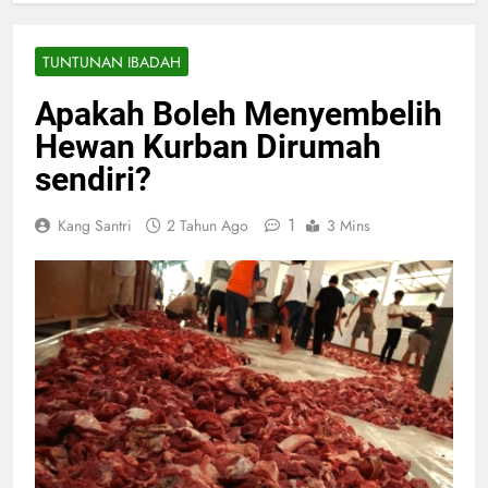
TUNTUNAN IBADAH
Apakah Boleh Menyembelih
Hewan Kurban Dirumah
sendiri?
1
Kang Santri
2 Tahun Ago
3 Mins