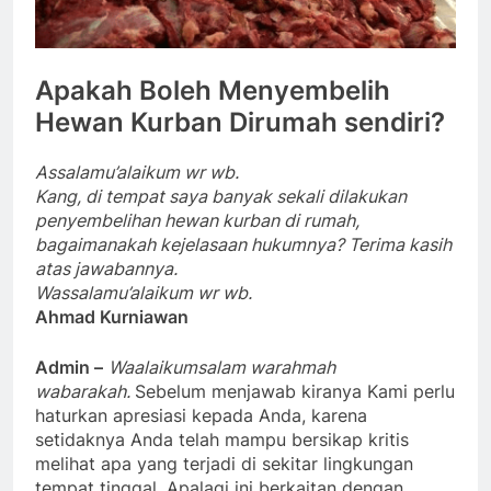
Apakah Boleh Menyembelih
Hewan Kurban Dirumah sendiri?
Assalamu’alaikum wr wb.
Kang, di tempat saya banyak sekali dilakukan
penyembelihan hewan kurban di rumah,
bagaimanakah kejelasaan hukumnya? Terima kasih
atas jawabannya.
Wassalamu’alaikum wr wb.
Ahmad Kurniawan
Admin –
Waalaikumsalam warahmah
wabarakah.
Sebelum menjawab kiranya Kami perlu
haturkan apresiasi kepada Anda, karena
setidaknya Anda telah mampu bersikap kritis
melihat apa yang terjadi di sekitar lingkungan
tempat tinggal. Apalagi ini berkaitan dengan