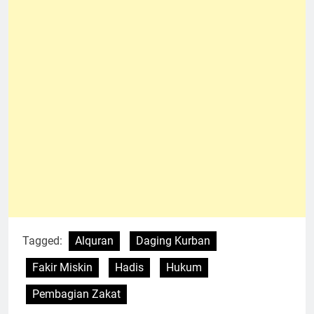
Tagged:
Alquran
Daging Kurban
Fakir Miskin
Hadis
Hukum
Pembagian Zakat