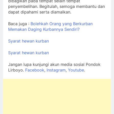
dibagikan pada tempat selain tempat
penyembelihan. Begitulah, semoga membantu dan
dapat dipahami serta diamalkan.
Baca juga :
Bolehkah Orang yang Berkurban
Memakan Daging Kurbannya Sendiri?
Syarat hewan kurban
Syarat hewan kurban
Jangan lupa kunjungi akun media sosial Pondok
Lirboyo.
Facebook
,
Instagram
,
Youtube
.