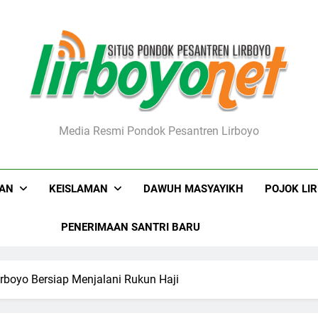
boyo.net
Media Resmi Pondok Pesantren Lirboyo
KAN
KEISLAMAN
DAWUH MASYAYIKH
POJOK LI
PENERIMAAN SANTRI BARU
rboyo Bersiap Menjalani Rukun Haji